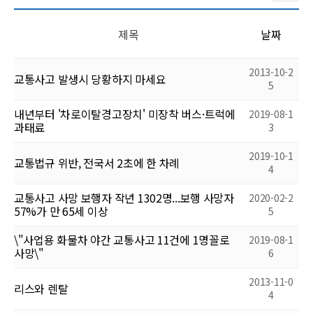
제목
날짜
2013-10-2
교통사고 발생시 당황하지 마세요
5
내년부터 '차로이탈경고장치' 미장착 버스·트럭에
2019-08-1
과태료
3
2019-10-1
교통법규 위반, 전국서 2초에 한 차례
4
교통사고 사망 보행자 작년 1302명...보행 사망자
2020-02-2
57%가 만 65세 이상
5
\"사업용 화물차 야간 교통사고 11건에 1명꼴로
2019-08-1
사망\"
6
2013-11-0
리스와 렌탈
4