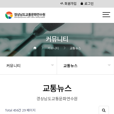
회원가입
로그인
커뮤니티
커뮤니티
교통뉴스
커뮤니티
교통뉴스
교통뉴스
경상남도교통문화연수원
Total 456건
29 페이지