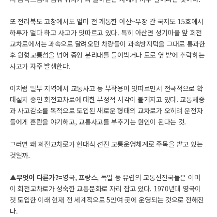
또 전라북도 고창에서도 얼마 전 개통한 아산~무장 간 국지도 15호에서
하루가 멀다 하고 사고가 잇따르고 있다. 특히 아산면 성기마을 앞 회전
교차로에서는 과속으로 달려오던 차량들이 과속방지턱을 그대로 통과한
후 원형교통섬을 넘어 중앙 분리대를 들이박거나 도로 옆 밭에 추락하는
사고가 자주 발생한다.
이처럼 일부 지역에서 교통사고 등 부작용이 잇따르면서 전국적으로 확
대설치 중인 회전교차로에 대한 부정적 시각이 불거지고 있다. 교통체증
과 사고감소를 목적으로 도입된 새로운 형태의 교차로가 오히려 운전자
들에게 혼란을 야기하고, 교통사고를 부추기는 원인이 된다는 것.
그러면 왜 회전교차로가 현대식 선진 교통운영체계로 주목을 받고 있는
것일까.
▲무엇이 다른가?=
영국, 프랑스, 독일 등 유럽의 교통선진국들은 이미
이 회전교차로가 성숙한 교통문화로 자리 잡고 있다. 1970년대 영국이
첫 도입한 이래 현재 전 세계적으로 5만여 곳에 운영되는 것으로 전해진
다.