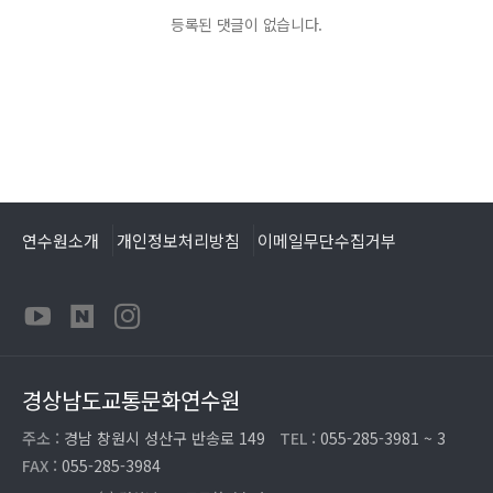
등록된 댓글이 없습니다.
연수원소개
개인정보처리방침
이메일무단수집거부
경상남도교통문화연수원
주소 :
경남 창원시 성산구 반송로 149
TEL :
055-285-3981 ~ 3
FAX :
055-285-3984