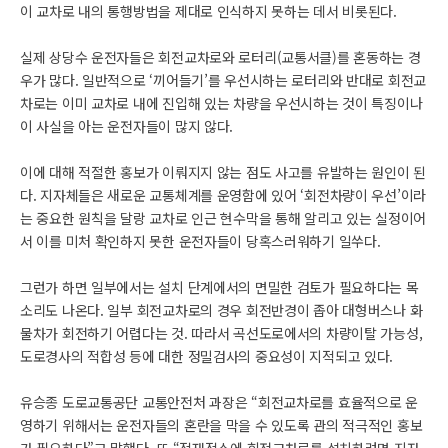
이 교차로 내의 통행방법을 제대로 인식하지 못하는 데서 비롯된다.
실제 상당수 운전자들은 회전교차로와 로터리(교통서클)를 혼동하는 경
우가 많다. 일반적으로 ‘끼어들기’를 우선시하는 로터리와 반대로 회전교
차로는 이미 교차로 내에 진입해 있는 차량을 우선시하는 것이 특징이나
이 사실을 아는 운전자들이 많지 않다.
이에 대해 적절한 홍보가 이뤄지지 않는 점도 사고를 유발하는 원인이 된
다. 지자체들은 새로운 교통체계를 운영함에 있어 ‘회전차량이 우선’이라
는 중요한 원칙을 달랑 교차로 인근 현수막을 통해 알리고 있는 실정이어
서 이를 미처 확인하지 못한 운전자들이 당혹스러워하기 일쑤다.
그런가 하면 일부에서는 설치 단계에서의 면밀한 검토가 필요하다는 목
소리도 나온다. 일부 회전교차로의 경우 회전반경이 좁아 대형버스나 화
물차가 회전하기 어렵다는 것. 따라서 곡선도로에서의 차량이탈 가능성,
도로경사의 적합성 등에 대한 정밀검사의 중요성이 지적되고 있다.
유승종 도로교통공단 교통안전처 과장은 “회전교차로를 효율적으로 운
영하기 위해서는 운전자들의 혼란을 막을 수 있도록 관의 적극적인 홍보