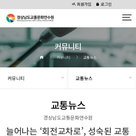
회원가입
로그인
커뮤니티
커뮤니티
교통뉴스
커뮤니티
교통뉴스
교통뉴스
경상남도교통문화연수원
늘어나는 ‘회전교차로’, 성숙된 교통