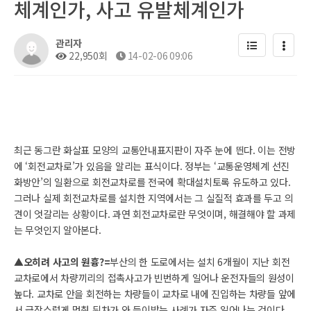
체계인가, 사고 유발체계인가
관리자
22,950회
14-02-06 09:06
최근 동그란 화살표 모양의 교통안내표지판이 자주 눈에 띈다. 이는 전방
에 ‘회전교차로’가 있음을 알리는 표식이다. 정부는 ‘교통운영체계 선진
화방안’의 일환으로 회전교차로를 전국에 확대설치토록 유도하고 있다.
그러나 실제 회전교차로를 설치한 지역에서는 그 실질적 효과를 두고 의
견이 엇갈리는 상황이다. 과연 회전교차로란 무엇이며, 해결해야 할 과제
는 무엇인지 알아본다.
▲오히려 사고의 원흉?=
부산의 한 도로에서는 설치 6개월이 지난 회전
교차로에서 차량끼리의 접촉사고가 빈번하게 일어나 운전자들의 원성이
높다. 교차로 안을 회전하는 차량들이 교차로 내에 진입하는 차량들 앞에
서 급작스럽게 멈춰 뒤차가 와 들이받는 사례가 자주 일어나는 것이다.