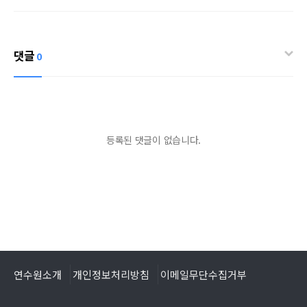
댓글
0
등록된 댓글이 없습니다.
연수원소개
개인정보처리방침
이메일무단수집거부