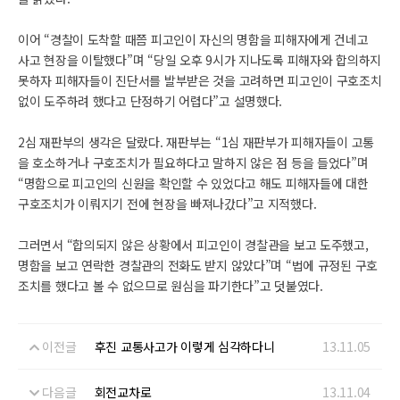
이어 “경찰이 도착할 때쯤 피고인이 자신의 명함을 피해자에게 건네고
사고 현장을 이탈했다”며 “당일 오후 9시가 지나도록 피해자와 합의하지
못하자 피해자들이 진단서를 발부받은 것을 고려하면 피고인이 구호조치
없이 도주하려 했다고 단정하기 어렵다”고 설명했다.
2심 재판부의 생각은 달랐다. 재판부는 “1심 재판부가 피해자들이 고통
을 호소하거나 구호조치가 필요하다고 말하지 않은 점 등을 들었다”며
“명함으로 피고인의 신원을 확인할 수 있었다고 해도 피해자들에 대한
구호조치가 이뤄지기 전에 현장을 빠져나갔다”고 지적했다.
그러면서 “합의되지 않은 상황에서 피고인이 경찰관을 보고 도주했고,
명함을 보고 연락한 경찰관의 전화도 받지 않았다”며 “법에 규정된 구호
조치를 했다고 볼 수 없으므로 원심을 파기한다”고 덧붙였다.
이전글
후진 교통사고가 이렇게 심각하다니
13.11.05
다음글
회전교차로
13.11.04