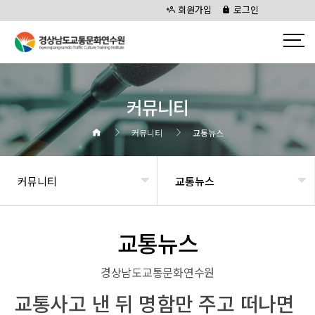
회원가입
로그인
커뮤니티
커뮤니티
교통뉴스
커뮤니티
교통뉴스
교통뉴스
경상남도교통문화연수원
교통사고 낸 뒤 명함만 주고 떠나면