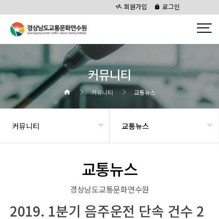
회원가입
로그인
커뮤니티
커뮤니티
교통뉴스
커뮤니티
교통뉴스
교통뉴스
경상남도교통문화연수원
2019. 1분기 음주운전 단속 건수 2