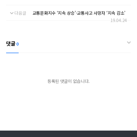
다음글
교통문화지수 ‘지속 상승’·교통사고 사망자 ‘지속 감소’
19.04.24
댓글
0
등록된 댓글이 없습니다.