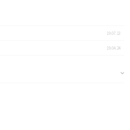
19.07.13
19.04.24