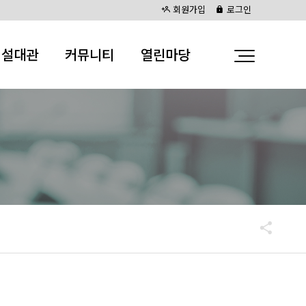
회원가입
로그인
시설대관
커뮤니티
열린마당