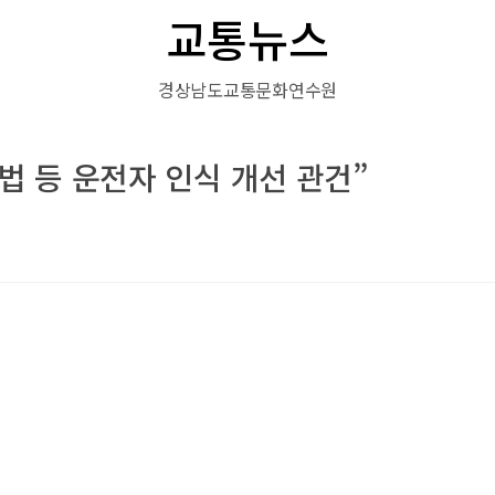
교통뉴스
경상남도교통문화연수원
 등 운전자 인식 개선 관건”