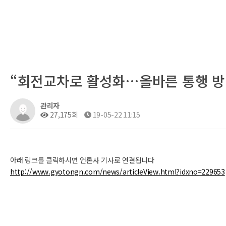
“회전교차로 활성화…올바른 통행 방법
관리자
27,175회
19-05-22 11:15
아래 링크를 클릭하시면 언론사 기사로 연결됩니다
http://www.gyotongn.com/news/articleView.html?idxno=229653