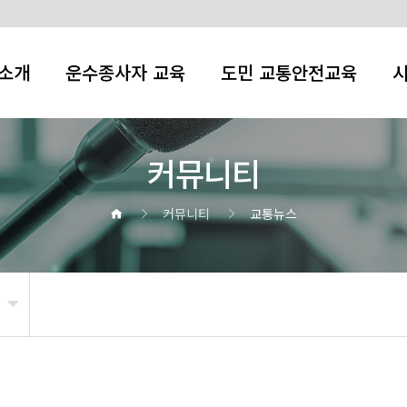
소개
운수종사자 교육
도민 교통안전교육
커뮤니티
커뮤니티
교통뉴스