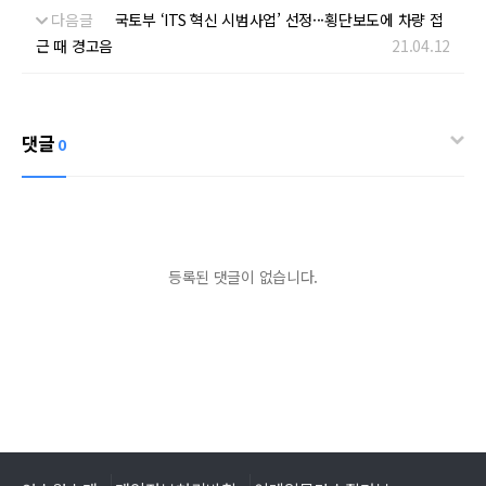
다음글
국토부 ‘ITS 혁신 시범사업’ 선정···횡단보도에 차량 접
근 때 경고음
21.04.12
댓글
0
등록된 댓글이 없습니다.