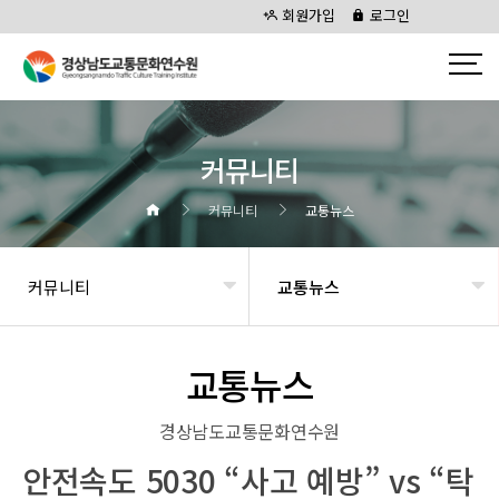
회원가입
로그인
커뮤니티
커뮤니티
교통뉴스
커뮤니티
교통뉴스
교통뉴스
경상남도교통문화연수원
안전속도 5030 “사고 예방” vs “탁