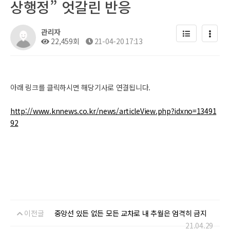
상행정” 엇갈린 반응
관리자
22,459회
21-04-20 17:13
아래 링크를 클릭하시면 해당기사로 연결됩니다.
http://www.knnews.co.kr/news/articleView.php?idxno=13491
92
이전글
중앙선 있든 없든 모든 교차로 내 추월은 엄격히 금지
21.04.29