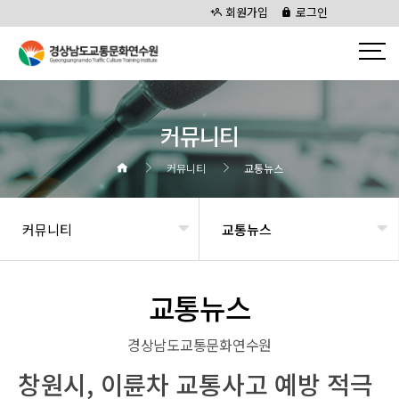
회원가입
로그인
커뮤니티
커뮤니티
교통뉴스
커뮤니티
교통뉴스
교통뉴스
경상남도교통문화연수원
창원시, 이륜차 교통사고 예방 적극