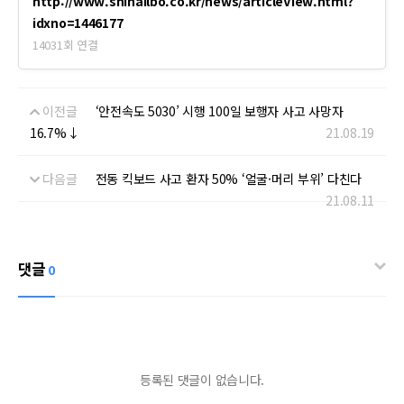
http://www.shinailbo.co.kr/news/articleView.html?
idxno=1446177
14031회 연결
이전글
‘안전속도 5030’ 시행 100일 보행자 사고 사망자
16.7%↓
21.08.19
다음글
전동 킥보드 사고 환자 50% ‘얼굴·머리 부위’ 다친다
21.08.11
댓글
0
등록된 댓글이 없습니다.