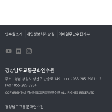
연수원소개
개인정보처리방침
이메일무단수집거부
경상남도교통문화연수원
주소 :
경남 창원시 성산구 반송로 149
TEL :
055-285-3981 ~ 3
FAX :
055-285-3984
COPYRIGHT(c)
경상남도교통문화연수원
ALL RIGHTS RESERVED.
경상남도교통문화연수원