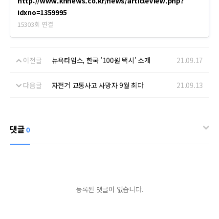
http://www.knnews.co.kr/news/articleView.php?
idxno=1359995
15303회 연결
이전글
뉴욕타임스, 한국 '100원 택시' 소개
21.09.17
다음글
자전거 교통사고 사망자 9월 최다
21.09.13
댓글
0
등록된 댓글이 없습니다.