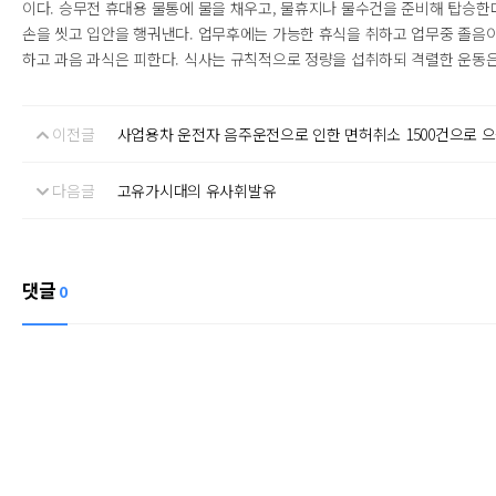
이다. 승무전 휴대용 물통에 물을 채우고, 물휴지나 물수건을 준비해 탑승한
손을 씻고 입안을 행궈낸다. 업무후에는 가능한 휴식을 취하고 업무중 졸음이
하고 과음 과식은 피한다. 식사는 규칙적으로 정량을 섭취하되 격렬한 운동은
이전글
사업용차 운전자 음주운전으로 인한 면허취소 1500건으로 
다음글
고유가시대의 유사휘발유
댓글
0