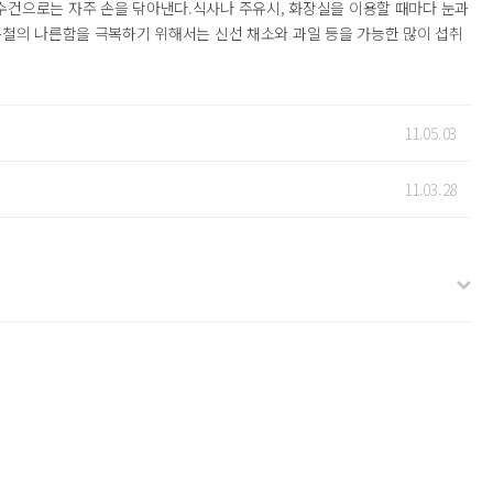
수건으로는 자주 손을 닦아낸다.식사나 주유시, 화장실을 이용할 때마다 눈과
봄철의 나른함을 극복하기 위해서는 신선 채소와 과일 등을 가능한 많이 섭취
11.05.03
11.03.28