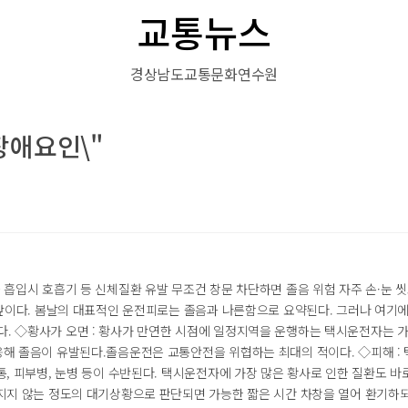
교통뉴스
경상남도교통문화연수원
장애요인\"
흡입시 호흡기 등 신체질환 유발 무조건 창문 차단하면 졸음 위험 자주 손·눈 씻
 앞이다. 봄날의 대표적인 운전피로는 졸음과 나른함으로 요약된다. 그러나 여기에
. ◇황사가 오면 : 황사가 만연한 시점에 일정지역을 운행하는 택시운전자는 
응해 졸음이 유발된다.졸음운전은 교통안전을 위협하는 최대의 적이다. ◇피해 :
, 피부병, 눈병 등이 수반된다. 택시운전자에 가장 많은 황사로 인한 질환도 바로
지지 않는 정도의 대기상황으로 판단되면 가능한 짧은 시간 차창을 열어 환기하되