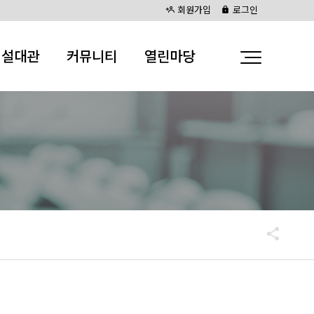
회원가입
로그인
시설대관
커뮤니티
열린마당