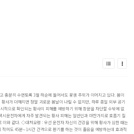
고 충분히 수면토록 3월 하순에 들어서도 꽃샘 추위가 이어지고 있다. 봄이
 황사가 더해지면 정말 괴로운 봄날이 나릴 수 없지만, 하루 종일 외부 공기
가시적으로 확인되는 황사의 피해를 예방하기 위해 창문을 차단할 수밖에 없
 택시운전자에게 자주 발견되는 황사 피해는 일반인과 마찬가지로 호흡기 질
 이와 같다. ◇대처요령 : 우선 운전자 자신의 건강을 위해 황사가 심한 때는
 적어도 45분∼1시간 간격으로 환기를 하는 것이 졸음을 예방하는데 효과적