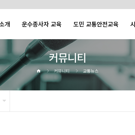
소개
운수종사자 교육
도민 교통안전교육
커뮤니티
커뮤니티
교통뉴스