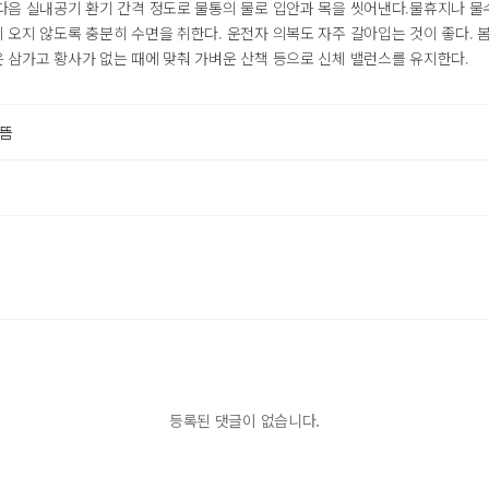
다음 실내공기 환기 간격 정도로 물통의 물로 입안과 목을 씻어낸다.물휴지나 물
 오지 않도록 충분히 수면을 취한다. 운전자 의복도 자주 갈아입는 것이 좋다. 
 삼가고 황사가 없는 때에 맞춰 가벼운 산책 등으로 신체 밸런스를 유지한다.
으뜸
등록된 댓글이 없습니다.