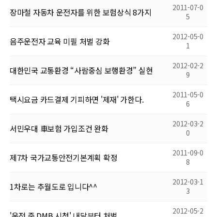
2011-07-0
장마철 자동차 운전자를 위한 보험상식 8가지
5
2012-05-0
음주운전자 교육 미필 처벌 강화
1
2012-02-2
대한민국 교통환경 “사람중심 보행환경” 실현
9
2011-05-0
택시요금 카드결제 기피하면 '제재' 가한다.
6
2012-03-2
서민우대 車보험 가입조건 완화
0
2011-09-0
제7차 국가교통안전기본계획 확정
8
2012-03-1
1차로는 추월도로 입니다^^
3
2012-05-2
'운전 중 DMB 시청' 내달부터 처벌