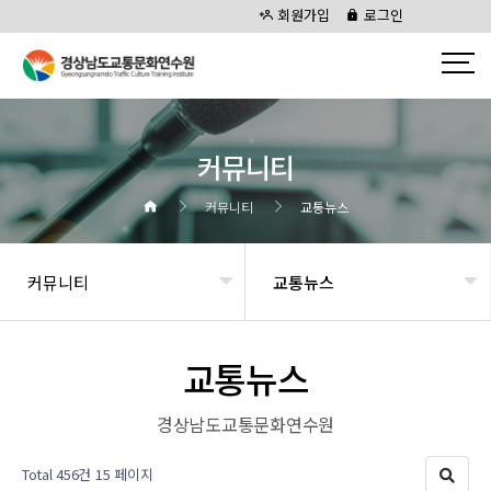
회원가입
로그인
커뮤니티
커뮤니티
교통뉴스
커뮤니티
교통뉴스
교통뉴스
경상남도교통문화연수원
Total 456건
15 페이지