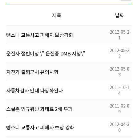
제목
날짜
2012-05-2
뺑소니 교통사고 피해자 보상강화
1
2012-05-2
운전자 절반이상 \" 운전중 DMB 시청\"
2
2012-05-0
자전거 출퇴근시 유의사항
3
2011-10-1
자동차검사 안내 다양화된다
4
2011-02-0
스쿨존 법규위반 과태료 2배 부과
9
2012-04-3
뺑소니 교통사고 피해자 보상 강화
0