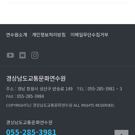
연수원소개
개인정보처리방침
이메일무단수집거부
경상남도교통문화연수원
주소 :
경남 창원시 성산구 반송로 149
TEL :
055-285-3981 ~ 3
FAX :
055-285-3984
COPYRIGHT(c)
경상남도교통문화연수원
ALL RIGHTS RESERVED.
경상남도교통문화연수원
055-285-3981