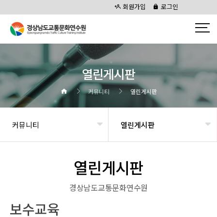
회원가입
로그인
열린게시판
커뮤니티
열린게시판
커뮤니티
열린게시판
열린게시판
경상남도교통문화연수원
보수교육