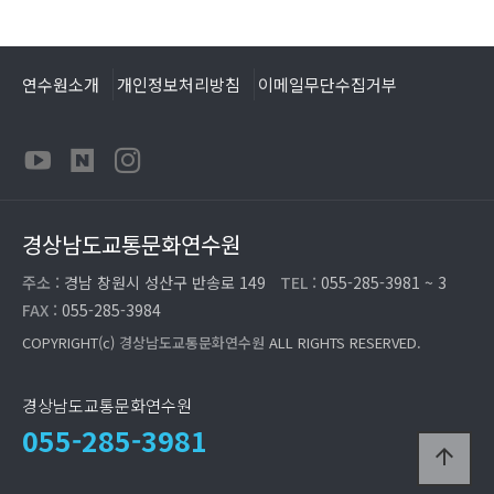
연수원소개
개인정보처리방침
이메일무단수집거부
경상남도교통문화연수원
주소 :
경남 창원시 성산구 반송로 149
TEL :
055-285-3981 ~ 3
FAX :
055-285-3984
COPYRIGHT(c)
경상남도교통문화연수원
ALL RIGHTS RESERVED.
경상남도교통문화연수원
055-285-3981
arrow_upward