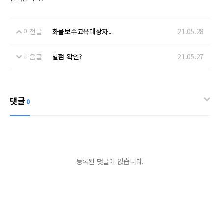
이전글
화물보수교육대상자..
21.05.28
다음글
벌점 확인?
21.05.27
댓글
0
등록된 댓글이 없습니다.