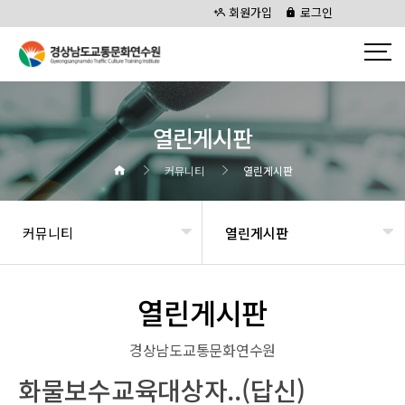
회원가입
로그인
열린게시판
커뮤니티
열린게시판
커뮤니티
열린게시판
열린게시판
경상남도교통문화연수원
화물보수교육대상자..(답신)