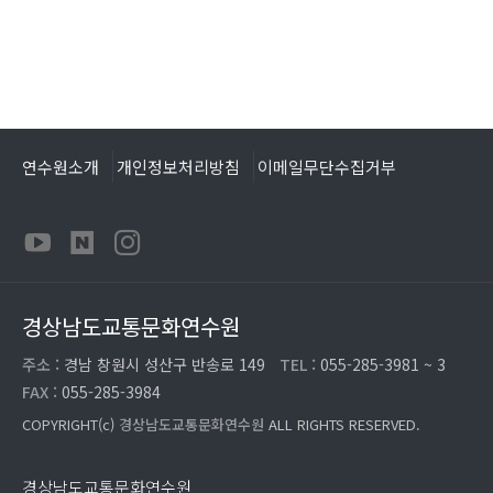
연수원소개
개인정보처리방침
이메일무단수집거부
경상남도교통문화연수원
주소 :
경남 창원시 성산구 반송로 149
TEL :
055-285-3981 ~ 3
FAX :
055-285-3984
COPYRIGHT(c)
경상남도교통문화연수원
ALL RIGHTS RESERVED.
경상남도교통문화연수원