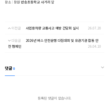
장소 : 창원
반송초등학교 사거리
앞
이전글
사업용차량 교통사고 예방 간담회 실시
26.07.20
다음글
2026년 버스 안전운행 다짐대회 및 유관기관 합동 안
전 캠페인
26.04.10
댓글
0
등록된 댓글이 없습니다.