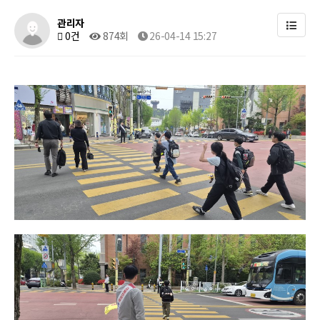
관리자
0건
874회
26-04-14 15:27