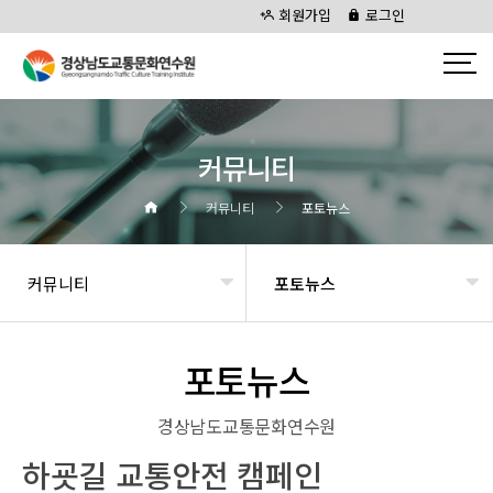
회원가입
로그인
커뮤니티
커뮤니티
포토뉴스
커뮤니티
포토뉴스
포토뉴스
경상남도교통문화연수원
하굣길 교통안전 캠페인