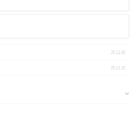
25.12.02
25.11.21