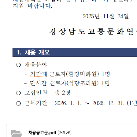
채용공고문.pdf
(238.8K)