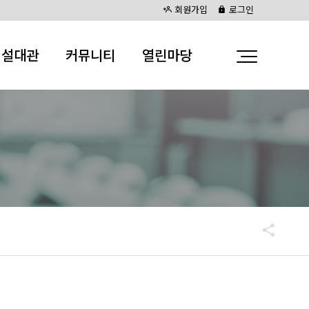
회원가입
로그인
시설대관
커뮤니티
열린마당