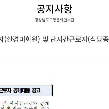
공지사항
경상남도교통문화연수원
(환경미화원) 및 단시간근로자(식당종