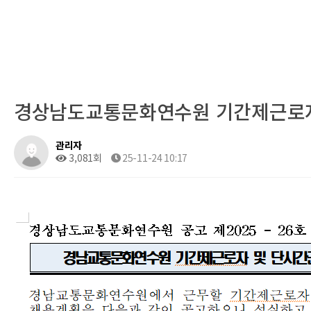
경상남도교통문화연수원 기간제근로자
관리자
3,081회
25-11-24 10:17