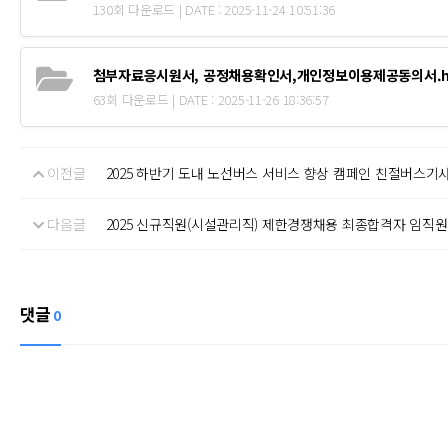
130회 다운로드 | DATE : 2025-11-24 10:51:36
첨부자료응시원서, 공정채용확인서,개인정보이용제공동의서.h
63회 다운로드 | DATE : 2025-11-26 18:36:57
이전글
2025 하반기 도내 노선버스 서비스 향상 캠페인 친절버스기
다음글
2025 신규직원(시설관리직) 제한경쟁채용 최종합격자 임직
댓글
0