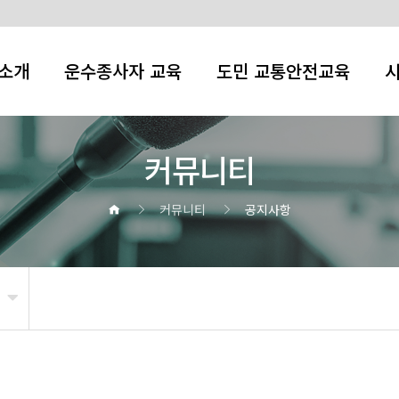
소개
운수종사자 교육
도민 교통안전교육
커뮤니티
커뮤니티
공지사항