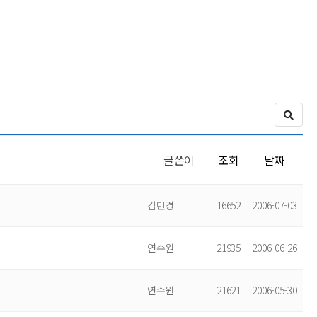
글쓴이
조회
날짜
김민경
16652
2006-07-03
연수원
21935
2006-06-26
연수원
21621
2006-05-30