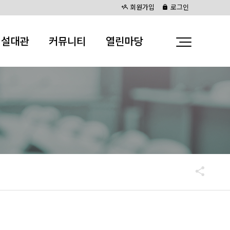
회원가입
로그인
시설대관
커뮤니티
열린마당