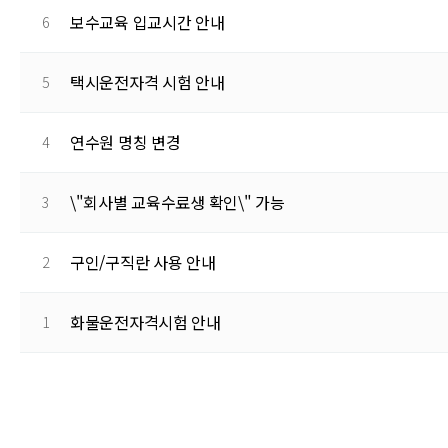
보수교육 입교시간 안내
6
택시운전자격 시험 안내
5
연수원 명칭 변경
4
\"회사별 교육수료생 확인\" 가능
3
구인/구직란 사용 안내
2
화물운전자격시험 안내
1
음
이전