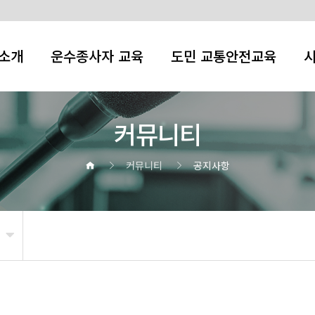
소개
운수종사자 교육
도민 교통안전교육
커뮤니티
커뮤니티
공지사항