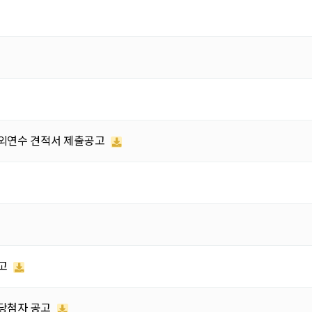
해외연수 견적서 제출공고
공고
 당첨자 공고