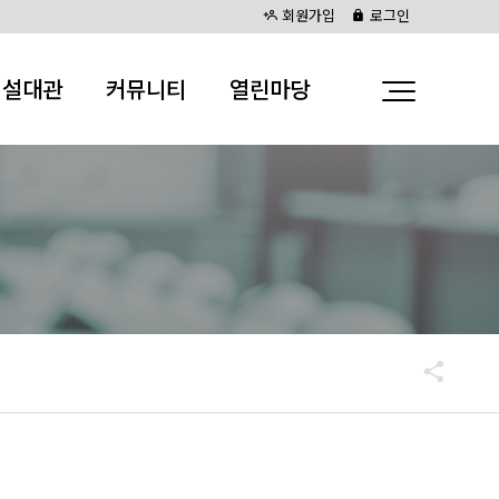
회원가입
로그인
시설대관
커뮤니티
열린마당