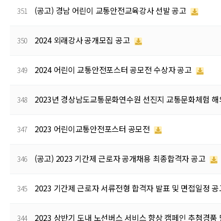
(공고) 경남 어린이 교통안전교육강사 선발 공고
351
2024 외래강사 공개모집 공고
350
2024 어린이 교통안전포스터 공모전 수상자 공고
349
2023년 경상남도교통문화연수원 선진지 교통문화체험 
348
2023 어린이교통안전포스터 공모전
347
(공고) 2023 기간제 근로자 공개채용 최종합격자 공고
346
2023 기간제 근로자 서류전형 합격자 발표 및 면접일정 
345
2023 상반기 도내 노선버스 서비스 향상 캠페인 추첨경품
344