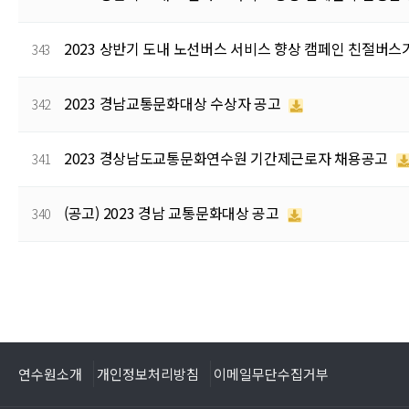
2023 상반기 도내 노선버스 서비스 향상 캠페인 친절버스
343
2023 경남교통문화대상 수상자 공고
342
2023 경상남도교통문화연수원 기간제근로자 채용공고
341
(공고) 2023 경남 교통문화대상 공고
340
다음
맨끝
연수원소개
개인정보처리방침
이메일무단수집거부