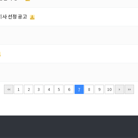
기사 선정 공고
1
2
3
4
5
6
8
9
10
7