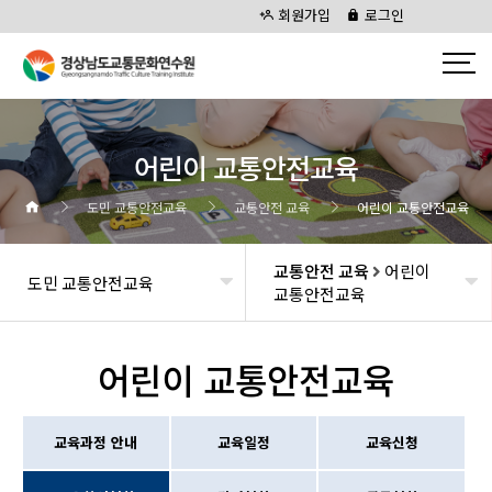
회원가입
로그인
어린이 교통안전교육
도민 교통안전교육
교통안전 교육
어린이 교통안전교육
교통안전 교육
어린이
도민 교통안전교육
교통안전교육
어린이 교통안전교육
교육과정 안내
교육일정
교육신청