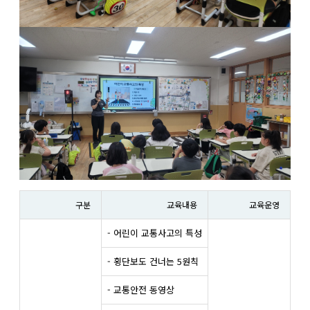
구분
교육내용
교육운영
- 어린이 교통사고의 특성
- 횡단보도 건너는 5원칙
- 교통안전 동영상