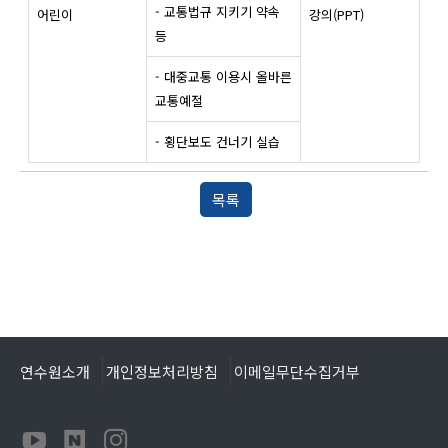
- 교통법규 지키기 약속
어린이
강의(PPT)
등
- 대중교통 이용시 올바른
교통예절
- 횡단보도 건너기 실습
목록
연수원소개
개인정보처리방침
이메일무단수집거부