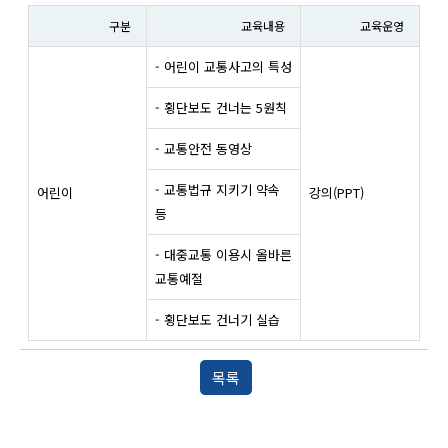
구분
교육내용
교육운영
- 어린이 교통사고의 특성
- 횡단보도 건너는 5원칙
- 교통안전 동영상
- 교통법규 지키기 약속
어린이
강의(PPT)
등
- 대중교통 이용시 올바른
교통예절
- 횡단보도 건너기 실습
목록