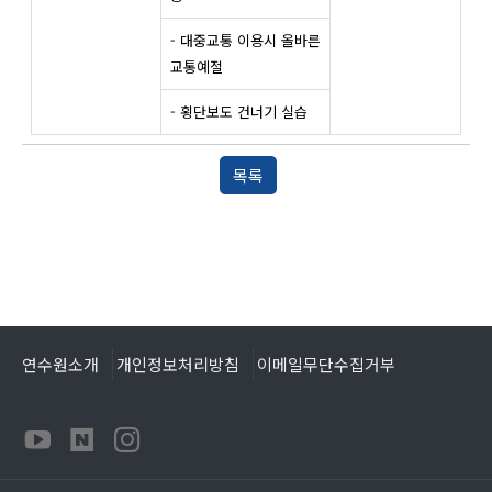
- 대중교통 이용시 올바른
교통예절
- 횡단보도 건너기 실습
목록
연수원소개
개인정보처리방침
이메일무단수집거부