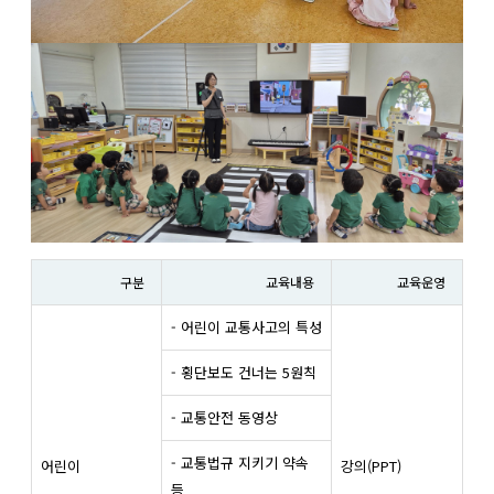
구분
교육내용
교육운영
- 어린이 교통사고의 특성
- 횡단보도 건너는 5원칙
- 교통안전 동영상
- 교통법규 지키기 약속
어린이
강의(PPT)
등