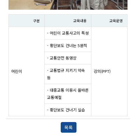
구분
교육내용
교육운영
- 어린이 교통사고의 특성
- 횡단보도 건너는 5원칙
- 교통안전 동영상
- 교통법규 지키기 약속
어린이
강의(PPT)
등
- 대중교통 이용시 올바른
교통예절
- 횡단보도 건너기 실습
목록