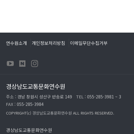
연수원소개
개인정보처리방침
이메일무단수집거부
경상남도교통문화연수원
주소 :
경남 창원시 성산구 반송로 149
TEL :
055-285-3981 ~ 3
FAX :
055-285-3984
COPYRIGHT(c)
경상남도교통문화연수원
ALL RIGHTS RESERVED.
경상남도교통문화연수원