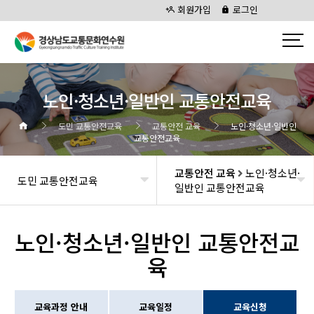
회원가입
로그인
노인·청소년·일반인 교통안전교육
도민 교통안전교육
교통안전 교육
노인·청소년·일반인
교통안전교육
교통안전 교육
노인·청소년·
도민 교통안전교육
일반인 교통안전교육
노인·청소년·일반인 교통안전교
육
교육과정 안내
교육일정
교육신청