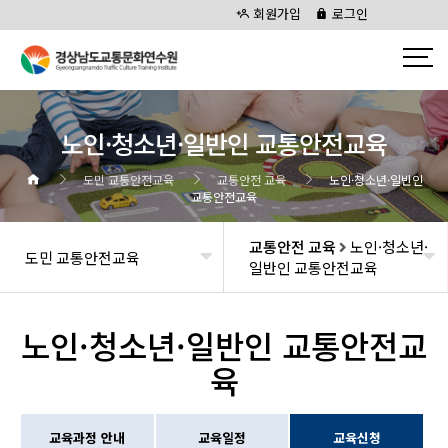
회원가입
로그인
노인·청소년·일반인 교통안전교육
도민 교통안전교육
교통안전 교육
노인·청소년·일반인
교통안전교육
교통안전 교육
노인·청소년·
도민 교통안전교육
일반인 교통안전교육
노인·청소년·일반인 교통안전교
육
교육과정 안내
교육일정
교육신청