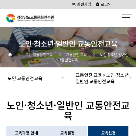
회원가입
로그인
노인·청소년·일반인 교통안전교육
도민 교통안전교육
교통안전 교육
노인·청소년·일반인
교통안전교육
교통안전 교육
노인·청소년·
도민 교통안전교육
일반인 교통안전교육
노인·청소년·일반인 교통안전교
육
교육과정 안내
교육일정
교육신청