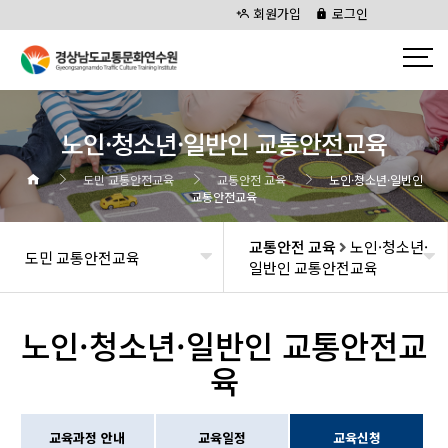
회원가입
로그인
노인·청소년·일반인 교통안전교육
도민 교통안전교육
교통안전 교육
노인·청소년·일반인
교통안전교육
교통안전 교육
노인·청소년·
도민 교통안전교육
일반인 교통안전교육
노인·청소년·일반인 교통안전교
육
교육과정 안내
교육일정
교육신청