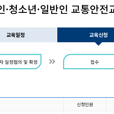
인·청소년·일반인 교통안전
교육일정
교육신청
자 일정협의 및 확정
접수
신청인원