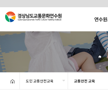
연수원
도민 교통안전교육
교통안전 교육