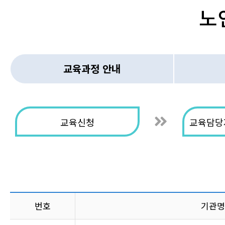
노
교육과정 안내
교육신청
교육담당
번호
기관명