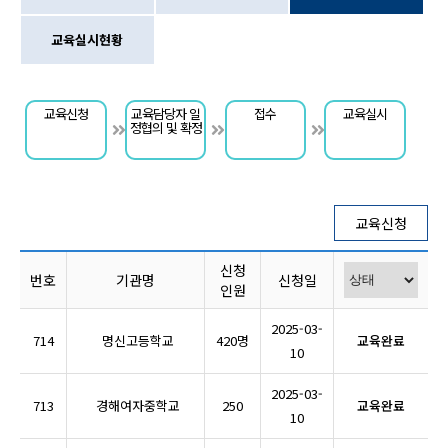
교육실시현황
교육신청
교육담당자 일
접수
교육실시
정협의 및 확정
교육신청
신청
번호
기관명
신청일
인원
2025-03-
714
명신고등학교
420명
교육완료
10
2025-03-
713
경해여자중학교
250
교육완료
10