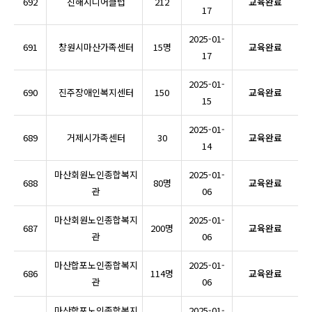
692
진해시니어클럽
212
교육완료
17
2025-01-
691
창원시마산가족센터
15명
교육완료
17
2025-01-
690
진주장애인복지센터
150
교육완료
15
2025-01-
689
거제시가족센터
30
교육완료
14
마산회원노인종합복지
2025-01-
688
80명
교육완료
관
06
마산회원노인종합복지
2025-01-
687
200명
교육완료
관
06
마산합포노인종합복지
2025-01-
686
114명
교육완료
관
06
마산합포노인종합복지
2025-01-