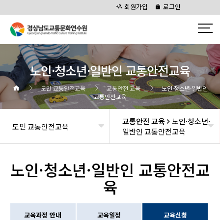
회원가입
로그인
노인·청소년·일반인 교통안전교육
도민 교통안전교육
교통안전 교육
노인·청소년·일반인
교통안전교육
교통안전 교육
노인·청소년·
도민 교통안전교육
일반인 교통안전교육
노인·청소년·일반인 교통안전교
육
교육과정 안내
교육일정
교육신청