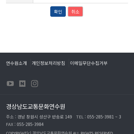
확인
취소
연수원소개
개인정보처리방침
이메일무단수집거부
경상남도교통문화연수원
주소 :
경남 창원시 성산구 반송로 149
TEL :
055-285-3981 ~ 3
FAX :
055-285-3984
COPYRIGHT(c)
경상남도교통문화연수원
ALL RIGHTS RESERVED.