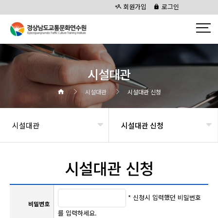
회원가입
로그인
시설대관
시설대관
시설대관 신청
시설대관
시설대관 신청
시설대관 신청
* 신청시 입력했던 비밀번호
비밀번호
를 입력하세요.