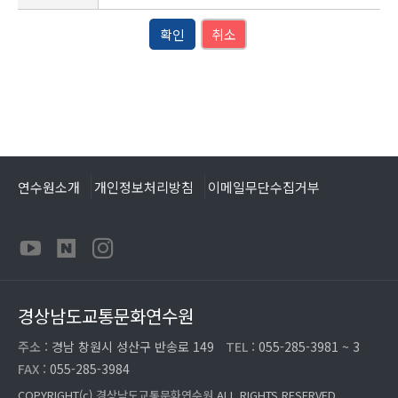
확인
취소
연수원소개
개인정보처리방침
이메일무단수집거부
경상남도교통문화연수원
주소 :
경남 창원시 성산구 반송로 149
TEL :
055-285-3981 ~ 3
FAX :
055-285-3984
COPYRIGHT(c)
경상남도교통문화연수원
ALL RIGHTS RESERVED.