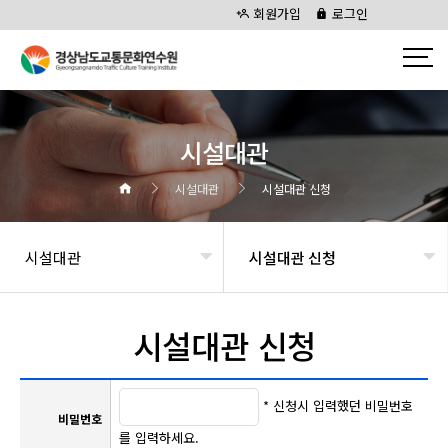
회원가입
로그인
시설대관
시설대관
시설대관 신청
시설대관
시설대관 신청
시설대관 신청
* 신청시 입력했던 비밀번호
비밀번호
를 입력하세요.