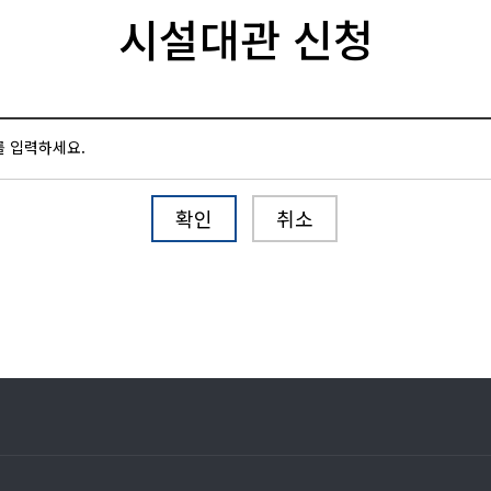
시설대관 신청
를 입력하세요.
확인
취소