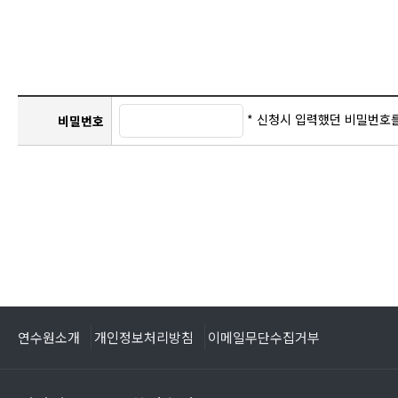
* 신청시 입력했던 비밀번호
비밀번호
연수원소개
개인정보처리방침
이메일무단수집거부