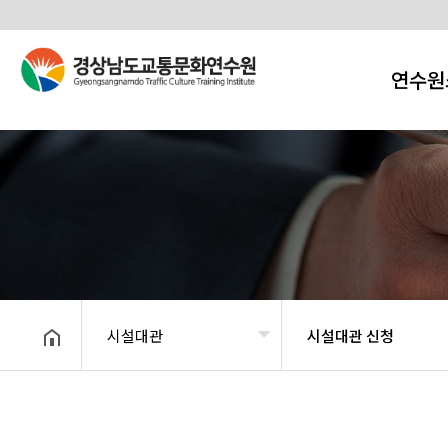
연수원
시설대관
시설대관 신청