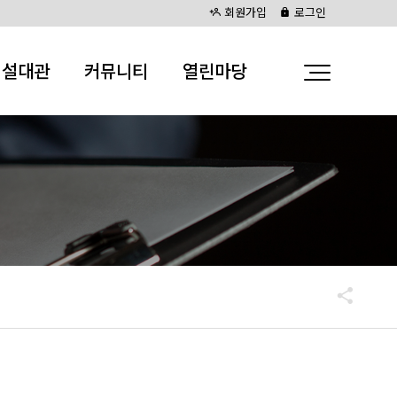
회원가입
로그인
시설대관
커뮤니티
열린마당