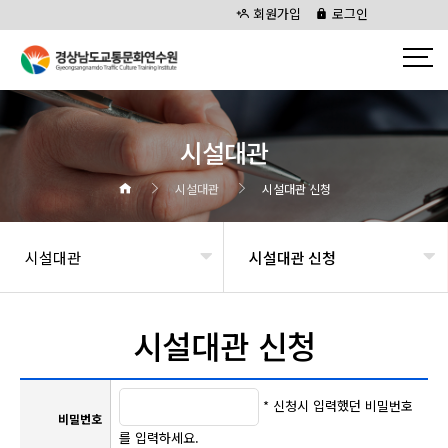
회원가입
로그인
시설대관
시설대관
시설대관 신청
시설대관
시설대관 신청
시설대관 신청
* 신청시 입력했던 비밀번호
비밀번호
를 입력하세요.