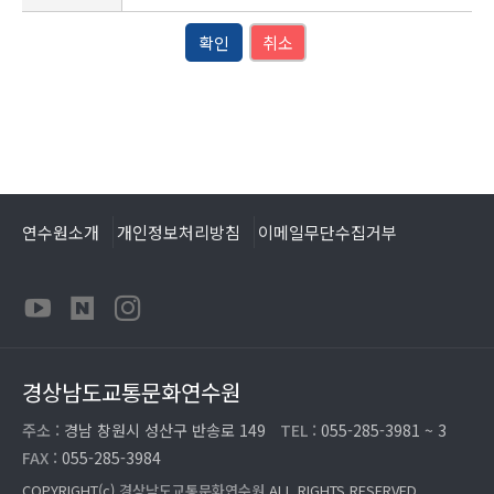
확인
취소
연수원소개
개인정보처리방침
이메일무단수집거부
경상남도교통문화연수원
주소 :
경남 창원시 성산구 반송로 149
TEL :
055-285-3981 ~ 3
FAX :
055-285-3984
COPYRIGHT(c)
경상남도교통문화연수원
ALL RIGHTS RESERVED.