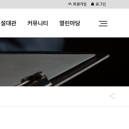
회원가입
로그인
시설대관
커뮤니티
열린마당