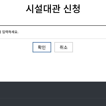
시설대관 신청
를 입력하세요.
확인
취소