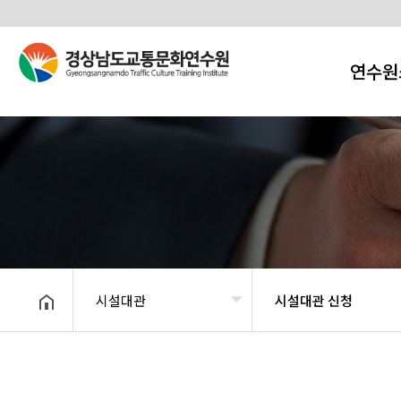
연수원
시설대관
시설대관 신청