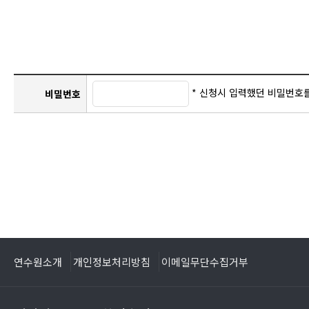
* 신청시 입력했던 비밀번호
비밀번호
연수원소개
개인정보처리방침
이메일무단수집거부