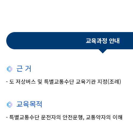
교육과정 안내
근 거
- 도 저상버스 및 특별교통수단 교육기관 지정(조례)
교육목적
- 특별교통수단 운전자의 안전운행, 교통약자의 이해