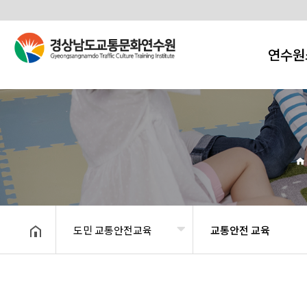
연수원
도민 교통안전교육
교통안전 교육