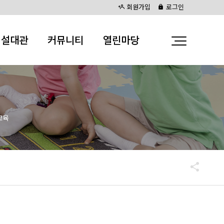
회원가입
로그인
시설대관
커뮤니티
열린마당
교육