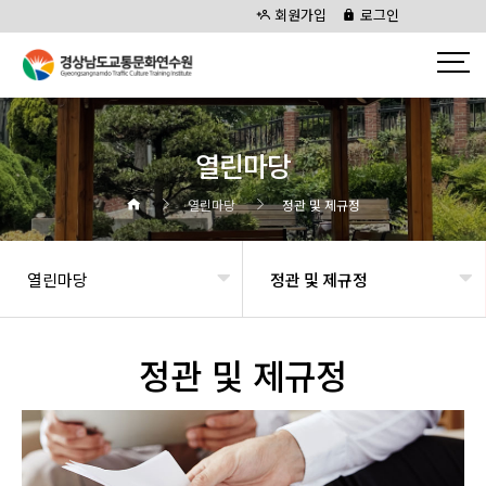
회원가입
로그인
열린마당
열린마당
정관 및 제규정
열린마당
정관 및 제규정
정관 및 제규정