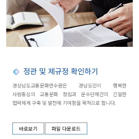
정관 및 제규정 확인하기
경상남도교통문화연수원은 경남도민이 행복한
사람중심의 교통문화 정립과 운수단체간의 긴밀한
협력체계 구축 및 발전에 기여함을 목적으로 합니다.
바로보기
파일 다운로드