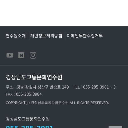
연수원소개
개인정보처리방침
이메일무단수집거부
경상남도교통문화연수원
주소 :
경남 창원시 성산구 반송로 149
TEL :
055-285-3981 ~ 3
FAX :
055-285-3984
COPYRIGHT(c)
경상남도교통문화연수원
ALL RIGHTS RESERVED.
경상남도교통문화연수원
055-285-3981