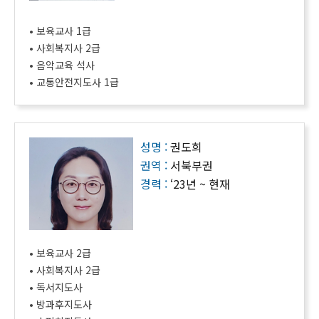
• 보육교사 1급
• 사회복지사 2급
• 음악교육 석사
• 교통안전지도사 1급
성명 :
권도희
권역 :
서북부권
경력 :
‘23년 ~ 현재
• 보육교사 2급
• 사회복지사 2급
• 독서지도사
• 방과후지도사