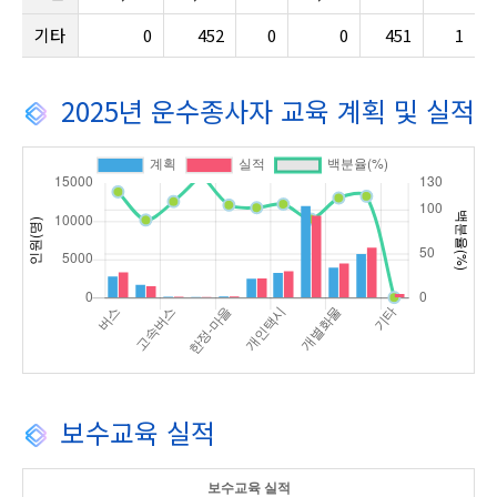
기타
0
452
0
0
451
1
2025년 운수종사자 교육 계획 및 실적
보수교육 실적