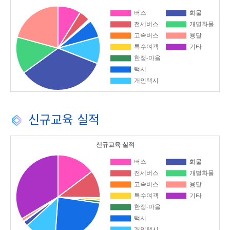
신규교육 실적