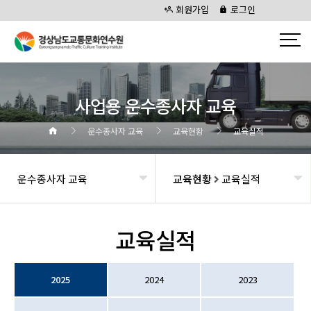
회원가입
로그인
사업용 운수종사자 교육
운수종사자 교육
교육현황
교육실적
운수종사자 교육
교육현황
교육실적
교육실적
2025
2024
2023