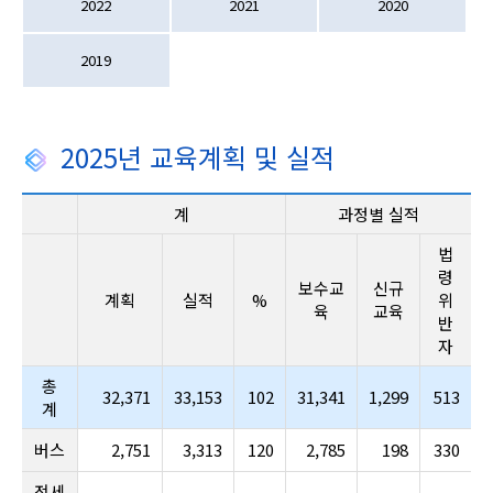
2022
2021
2020
2019
2025년 교육계획 및 실적
계
과정별 실적
법
령
보수교
신규
계획
실적
%
위
육
교육
반
자
총
32,371
33,153
102
31,341
1,299
513
계
버스
2,751
3,313
120
2,785
198
330
전세