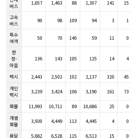
1,657
1,463
88
1,307
141
15
버스
고속
90
98
109
94
3
1
버스
특수
50
70
140
59
11
0
여객
한
136
143
105
125
14
4
정-
마을
택시
2,443
2,502
102
2,137
320
45
개인
3,239
3,424
106
3,190
161
73
택시
화물
11,993
10,711
89
10,686
25
0
개별
3,930
4,449
113
4,445
4
0
화물
용달
5,682
6,528
115
6,513
15
0