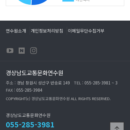
연수원소개
개인정보처리방침
이메일무단수집거부
경상남도교통문화연수원
주소 :
경남 창원시 성산구 반송로 149
TEL :
055-285-3981 ~ 3
FAX :
055-285-3984
COPYRIGHT(c)
경상남도교통문화연수원
ALL RIGHTS RESERVED.
경상남도교통문화연수원
055-285-3981
arrow_upward