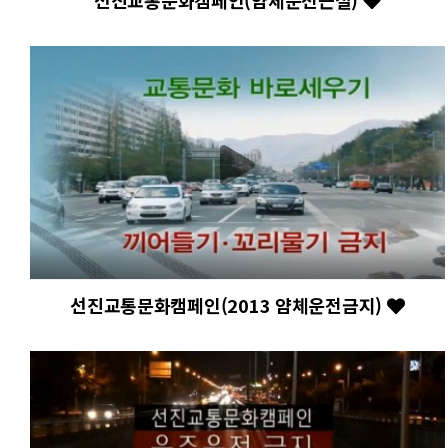
선진교통문화캠페인(얌체운전근절)
선진교통문화캠페인(2013 얌체운전금지)