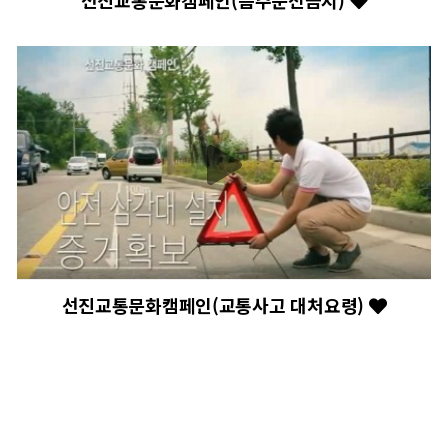
선진교통문화캠페인(음주운전금지)
선진교통문화캠페인(교통사고 대처요령)