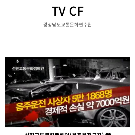
TV CF
경상남도교통문화연수원