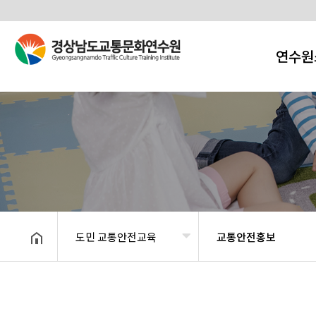
연수원
도민 교통안전교육
교통안전홍보