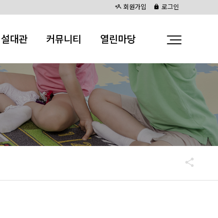
회원가입
로그인
시설대관
커뮤니티
열린마당