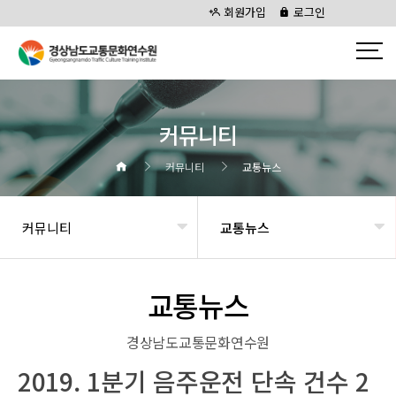
회원가입
로그인
커뮤니티
커뮤니티
교통뉴스
커뮤니티
교통뉴스
교통뉴스
경상남도교통문화연수원
2019. 1분기 음주운전 단속 건수 2