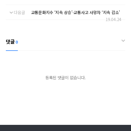
다음글
교통문화지수 ‘지속 상승’·교통사고 사망자 ‘지속 감소’
19.04.24
댓글
0
등록된 댓글이 없습니다.