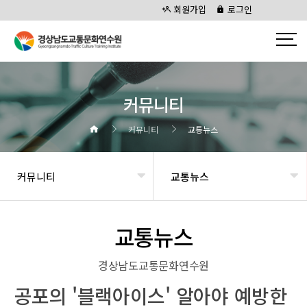
회원가입
로그인
커뮤니티
커뮤니티
교통뉴스
커뮤니티
교통뉴스
교통뉴스
경상남도교통문화연수원
공포의 '블랙아이스' 알아야 예방한