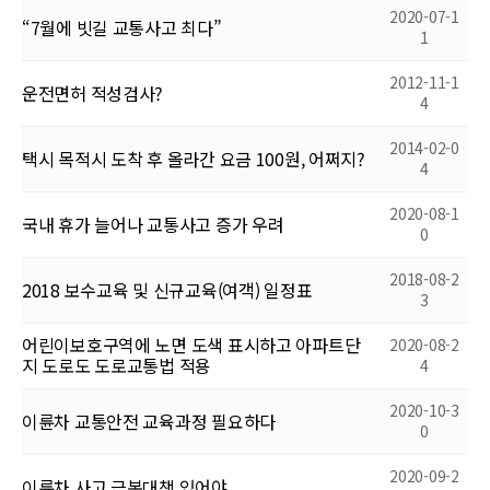
2020-07-1
“7월에 빗길 교통사고 최다”
1
2012-11-1
운전면허 적성검사?
4
2014-02-0
택시 목적시 도착 후 올라간 요금 100원, 어쩌지?
4
2020-08-1
국내 휴가 늘어나 교통사고 증가 우려
0
2018-08-2
2018 보수교육 및 신규교육(여객) 일정표
3
어린이보호구역에 노면 도색 표시하고 아파트단
2020-08-2
지 도로도 도로교통법 적용
4
2020-10-3
이륜차 교통안전 교육과정 필요하다
0
2020-09-2
이륜차 사고 근본대책 있어야