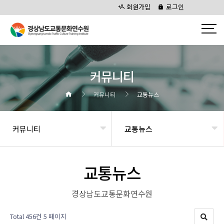
회원가입
로그인
커뮤니티
커뮤니티
교통뉴스
커뮤니티
교통뉴스
교통뉴스
경상남도교통문화연수원
Total 456건
5 페이지