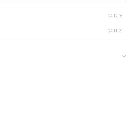
24.12.05
24.11.29