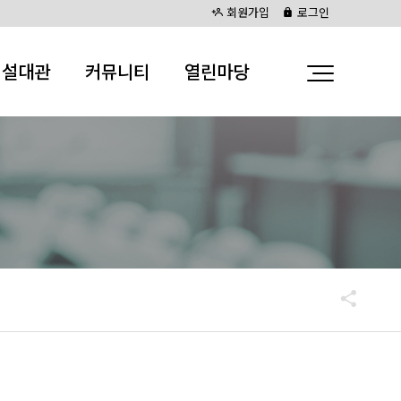
회원가입
로그인
시설대관
커뮤니티
열린마당