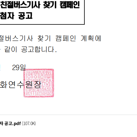
 공고.pdf
(107.0K)