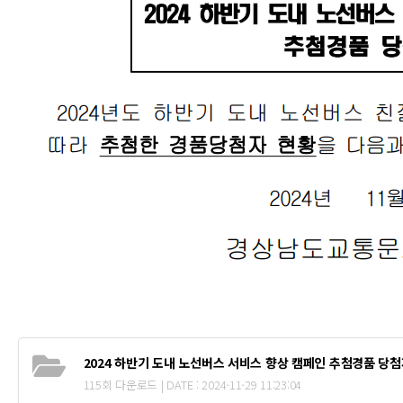
2024 하반기 도내 노선버스 서비스 향상 캠페인 추첨경품 당첨자
115회 다운로드 | DATE : 2024-11-29 11:23:04