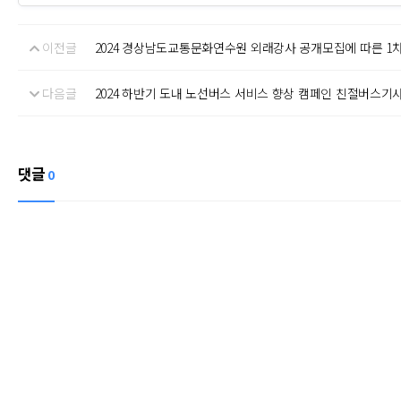
이전글
2024 경상남도교통문화연수원 외래강사 공개모집에 따른 1
다음글
2024 하반기 도내 노선버스 서비스 향상 캠페인 친절버스기
댓글
0