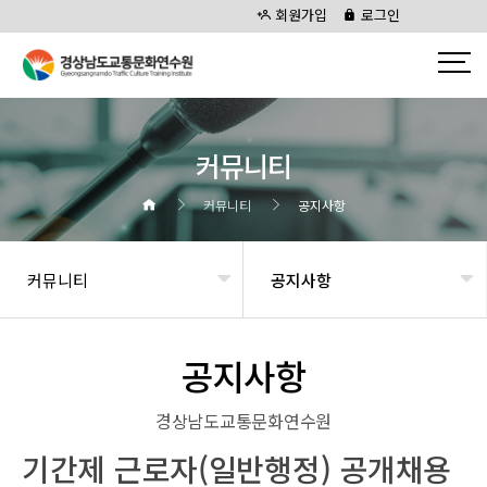
회원가입
로그인
커뮤니티
커뮤니티
공지사항
커뮤니티
공지사항
공지사항
경상남도교통문화연수원
기간제 근로자(일반행정) 공개채용