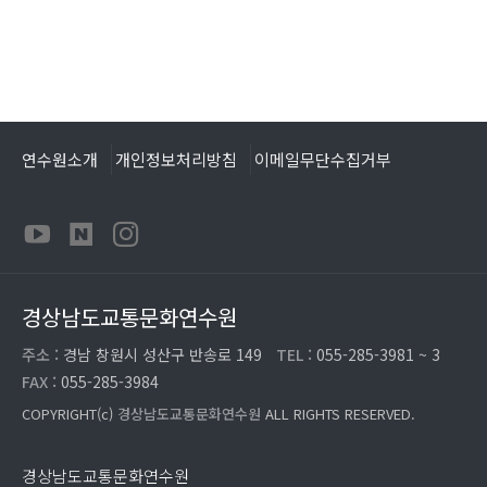
연수원소개
개인정보처리방침
이메일무단수집거부
경상남도교통문화연수원
주소 :
경남 창원시 성산구 반송로 149
TEL :
055-285-3981 ~ 3
FAX :
055-285-3984
COPYRIGHT(c)
경상남도교통문화연수원
ALL RIGHTS RESERVED.
경상남도교통문화연수원