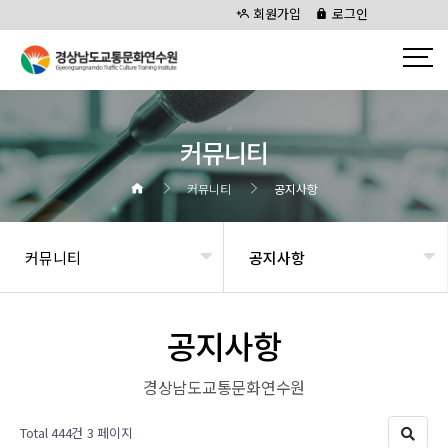
회원가입
로그인
커뮤니티
커뮤니티
공지사항
커뮤니티
공지사항
공지사항
경상남도교통문화연수원
Total 444건
3 페이지