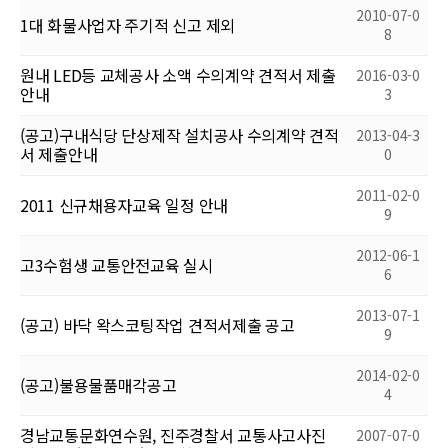
2010-07-0
1대 화물사업자 주기적 신고 제외
8
원내 LED등 교체공사 소액 수의계약 견적서 제출
2016-03-0
안내
3
(공고)구내식당 단상제작 설치공사 수의계약 견적
2013-04-3
서 제출안내
0
2011-02-0
2011 신규채용자교육 일정 안내
9
2012-06-1
고3수험생 교통안전교육 실시
6
2013-07-1
(공고) 바닥 왁스코팅작업 견적서제출 공고
9
2014-02-0
(공고)불용물품매각공고
4
경남교통문화연수원, 진주경찰서 교통사고사진
2007-07-0