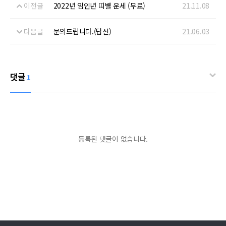
이전글
2022년 임인년 띠별 운세 (무료)
21.11.08
다음글
문의드립니다.(답신)
21.06.03
댓글
1
등록된 댓글이 없습니다.