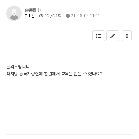
송충원
()
1건
12,421회
21-06-03 11:01
문의드립니다.
타지방 등록차량인데 창원에서 교육을 받을 수 있나요?