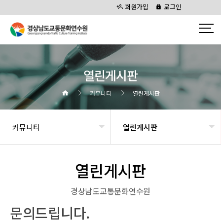
회원가입
로그인
열린게시판
커뮤니티
열린게시판
커뮤니티
열린게시판
열린게시판
경상남도교통문화연수원
문의드립니다.