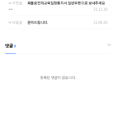
이전글
화물운전자교육일정통지서 일반우편으로 보내주세요
~~
21.11.10
다음글
문의드립니다.
21.06.03
댓글
0
등록된 댓글이 없습니다.