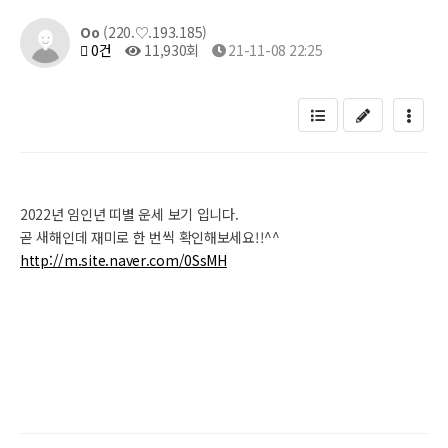
Oo
(220.♡.193.185)
0건
11,930회
21-11-08 22:25
2022년 임인년 띠별 운세 보기 입니다.
곧 새해인데 재미로 한 번씩 확인해보세요!!^^
http://m.site.naver.com/0SsMH