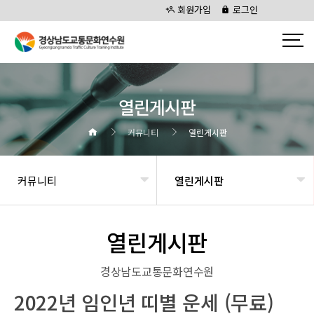
회원가입
로그인
열린게시판
커뮤니티
열린게시판
커뮤니티
열린게시판
열린게시판
경상남도교통문화연수원
2022년 임인년 띠별 운세 (무료)