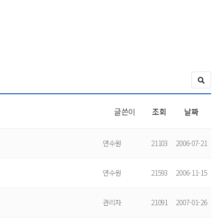
글쓴이
조회
날짜
연수원
21103
2006-07-21
연수원
21593
2006-11-15
관리자
21091
2007-01-26