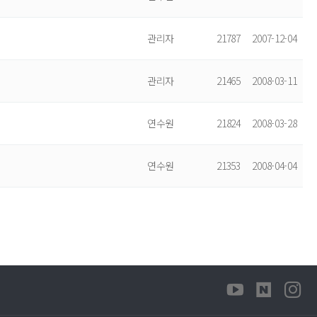
관리자
21787
2007-12-04
관리자
21465
2008-03-11
연수원
21824
2008-03-28
연수원
21353
2008-04-04