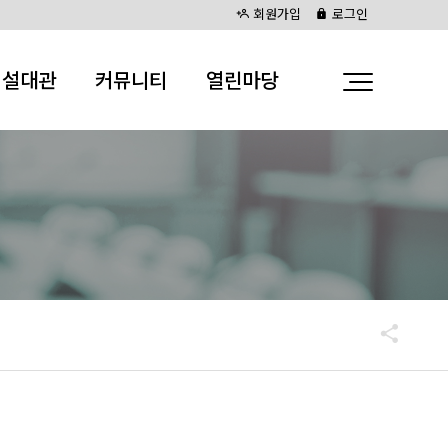
회원가입
로그인
시설대관
커뮤니티
열린마당