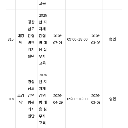
교육
2026
경상
년 지
남도
자체
대강
감염
감염
2026-
2026-
315
09:00~18:00
승인
당
병관
병 대
07-21
03-03
리지
응 실
원단
무자
교육
2026
경상
년 지
남도
자체
소강
감염
감염
2026-
2026-
314
09:00~18:00
승인
당
병관
병 대
04-29
03-03
리지
응 실
원단
무자
교육