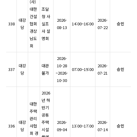
(사)
대한
조달
건설
청 사
대강
2026-
2026-
338
협회
실조
14:00~16:00
승인
당
08-13
07-22
경상
사 설
남도
명회
회
2026-
대강
대관
10-28
2026-
337
07:00~19:00
승인
당
불가
~2026-
07-21
10-30
2026
년 하
대한
반기
주택
공동
관리
대강
주택
2026-
2026-
336
사협
13:00~17:00
승인
당
시설
09-04
07-14
회 경
물에