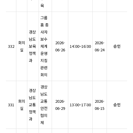
육
그룹
홈 종
경상
사자
남도
보수
회의
2026-
2026-
332
보육
체계
14:00~16:00
승인
실
06-26
06-24
정책
운영
과
지침
관련
회의
경상
경상
남도
남도
회의
교통
2026-
2026-
331
교통
13:00~17:00
승인
실
안전
06-29
06-15
정책
협의
과
체