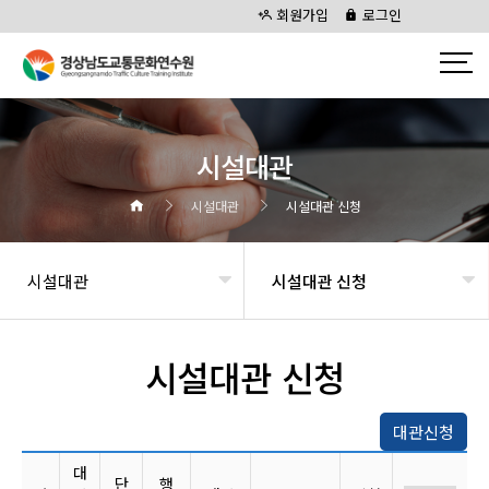
회원가입
로그인
시설대관
시설대관
시설대관 신청
시설대관
시설대관 신청
시설대관 신청
대관신청
대
단
행