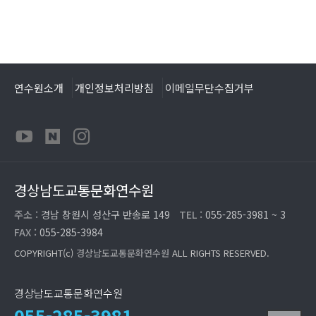
연수원소개
개인정보처리방침
이메일무단수집거부
경상남도교통문화연수원
주소 :
경남 창원시 성산구 반송로 149
TEL :
055-285-3981 ~ 3
FAX :
055-285-3984
COPYRIGHT(c)
경상남도교통문화연수원
ALL RIGHTS RESERVED.
경상남도교통문화연수원
055-285-3981