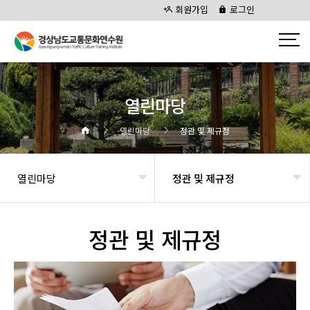
회원가입
로그인
열린마당
열린마당
정관 및 제규정
열린마당
정관 및 제규정
정관 및 제규정