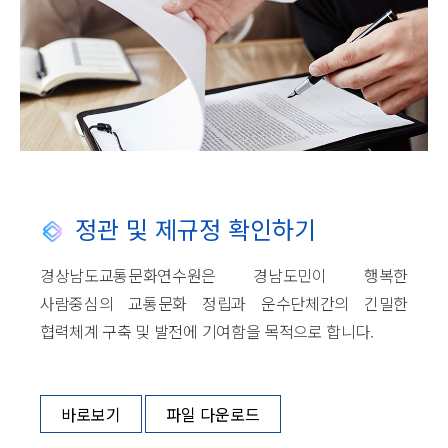
정관 및 제규정 확인하기
경상남도교통문화연수원은 경남도민이 행복한
사람중심의 교통문화 정립과 운수단체간의 긴밀한
협력체계 구축 및 발전에 기여함을 목적으로 합니다.
바로보기
파일 다운로드