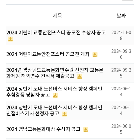
제목
날짜
2024 어린이 교통안전포스터 공모전 수상자 공고
2024-11-0
8
2024-09-3
2024 어린이교통안전포스터 공모전 개최
0
2024년 경상남도교통문화연수원 선진지 교통문
2024-09-2
화체험 해외연수 견적서 제출공고
5
2024 상반기 도내 노선버스 서비스 향상 캠페인
2024-06-1
추첨경품 당첨자 공고
4
2024 상반기 도내 노선버스 서비스 향상 캠페인
2024-06-1
친절버스기사 선정자 공고
4
2024-06-0
2024 경남교통문화대상 수상자 공고
5