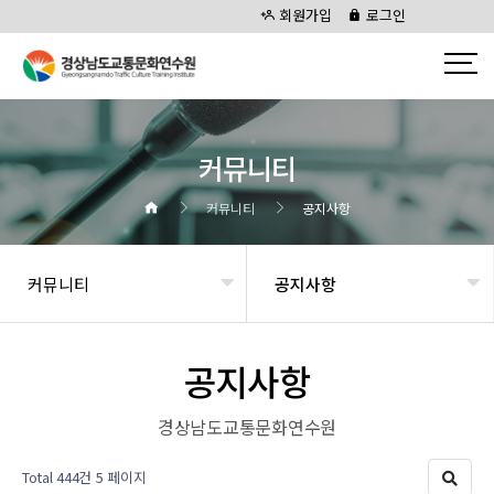
회원가입
로그인
커뮤니티
커뮤니티
공지사항
커뮤니티
공지사항
공지사항
경상남도교통문화연수원
Total 444건
5 페이지