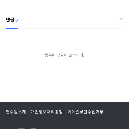
댓글
0
등록된 댓글이 없습니다.
연수원소개
개인정보처리방침
이메일무단수집거부