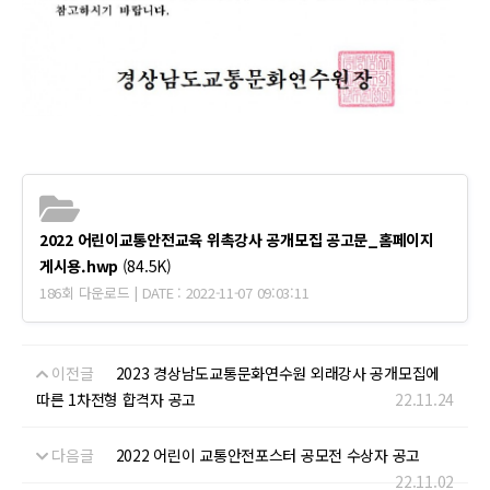
2022 어린이교통안전교육 위촉강사 공개모집 공고문_홈페이지
게시용.hwp
(84.5K)
186회 다운로드 | DATE : 2022-11-07 09:03:11
이전글
2023 경상남도교통문화연수원 외래강사 공개모집에
따른 1차전형 합격자 공고
22.11.24
다음글
2022 어린이 교통안전포스터 공모전 수상자 공고
22.11.02