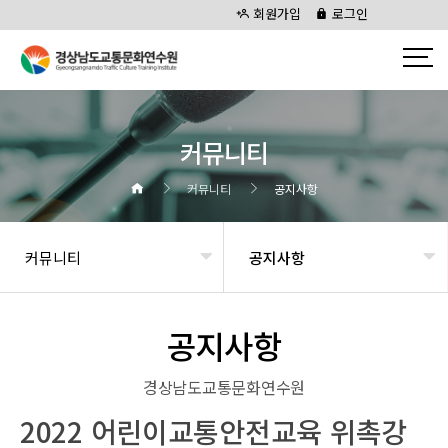
회원가입
로그인
커뮤니티
커뮤니티
공지사항
커뮤니티
공지사항
공지사항
경상남도교통문화연수원
2022 어린이교통안전교육 위촉강